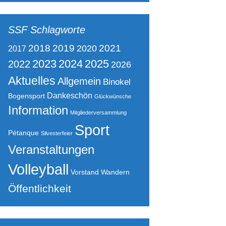
SSF Schlagworte
2021
2018
2019
2020
2017
2023
2024
2025
2022
2026
Aktuelles
Allgemein
Binokel
Dankeschön
Bogensport
Glückwünsche
Information
Mitgliederversammlung
Sport
Pétanque
Silvesterfeier
Veranstaltungen
Volleyball
Vorstand
Wandern
Öffentlichkeit