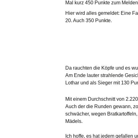
Mal kurz 450 Punkte zum Melden
Hier wird alles gemeldet: Eine Fa
20. Auch 350 Punkte.
Da rauchten die Köpfe und es wur
Am Ende lauter strahlende Gesich
Lothar und als Sieger mit 130 Pu
Mit einem Durchschnitt von 2.22
Auch der die Runden gewann, zog 
schwächer, wegen Bratkartoffeln
Mädels.
Ich hoffe, es hat jedem gefallen