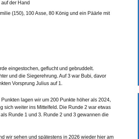
 auf der Hand
milie (150), 100 Asse, 80 König und ein Päärle mit
de eingestochen, geflucht und gebruddelt.
ter und die Siegerehrung. Auf 3 war Bubi, davor
nkten Vorsprung Julius auf 1.
0 Punkten lagen wir um 200 Punkte höher als 2024,
sich weiter ins Mittelfeld. Die Runde 2 war etwas
, als Runde 1 und 3. Runde 2 und 3 gewannen die
 und wir sehen und spätestens in 2026 wieder hier am