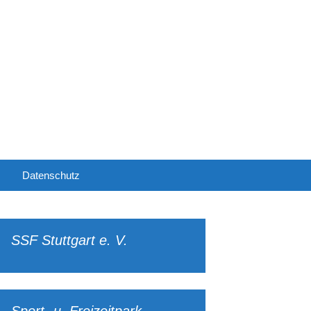
Suchen
Datenschutz
nach:
schluss
SSF Stuttgart e. V.