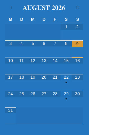
AUGUST
2026
M
D
M
D
F
S
S
1
2
3
4
5
6
7
8
9
10
11
12
13
14
15
16
17
18
19
20
21
22
23
•
24
25
26
27
28
29
30
•
31