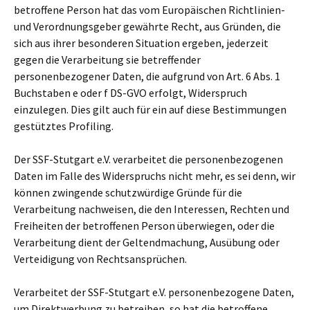
betroffene Person hat das vom Europäischen Richtlinien-
und Verordnungsgeber gewährte Recht, aus Gründen, die
sich aus ihrer besonderen Situation ergeben, jederzeit
gegen die Verarbeitung sie betreffender
personenbezogener Daten, die aufgrund von Art. 6 Abs. 1
Buchstaben e oder f DS-GVO erfolgt, Widerspruch
einzulegen. Dies gilt auch für ein auf diese Bestimmungen
gestütztes Profiling.
Der SSF-Stutgart e.V. verarbeitet die personenbezogenen
Daten im Falle des Widerspruchs nicht mehr, es sei denn, wir
können zwingende schutzwürdige Gründe für die
Verarbeitung nachweisen, die den Interessen, Rechten und
Freiheiten der betroffenen Person überwiegen, oder die
Verarbeitung dient der Geltendmachung, Ausübung oder
Verteidigung von Rechtsansprüchen.
Verarbeitet der SSF-Stutgart e.V. personenbezogene Daten,
um Direktwerbung zu betreiben, so hat die betroffene