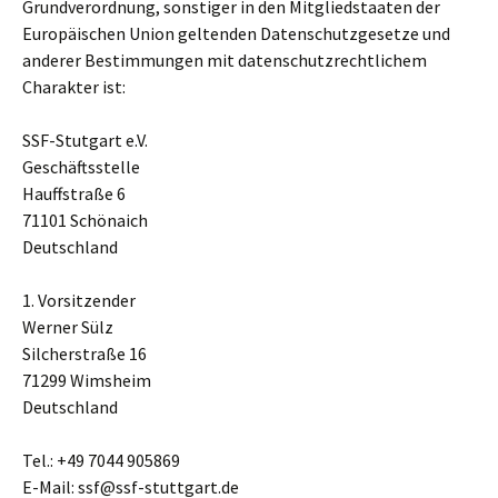
Grundverordnung, sonstiger in den Mitgliedstaaten der
Europäischen Union geltenden Datenschutzgesetze und
anderer Bestimmungen mit datenschutzrechtlichem
Charakter ist:
SSF-Stutgart e.V.
Geschäftsstelle
Hauffstraße 6
71101 Schönaich
Deutschland
1. Vorsitzender
Werner Sülz
Silcherstraße 16
71299 Wimsheim
Deutschland
Tel.: +49 7044 905869
E-Mail: ssf@ssf-stuttgart.de