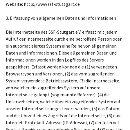
Website: http://www.ssf-stuttgart.de
3. Erfassung von allgemeinen Daten und Informationen
Die Internetseite des SSF-Stutgart e.V. erfasst mit jedem
Aufruf der Internetseite durch eine betroffene Person oder
ein automatisiertes System eine Reihe von allgemeinen
Daten und Informationen. Diese allgemeinen Daten und
Informationen werden in den Logfiles des Servers
gespeichert. Erfasst werden können die (1) verwendeten
Browsertypen und Versionen, (2) das vom zugreifenden
System verwendete Betriebssystem, (3) die Internetseite,
von welcher ein zugreifendes System auf unsere
Internetseite gelangt (sogenannte Referrer), (4) die
Unterwebseiten, welche über ein zugreifendes System auf
unserer Internetseite angesteuert werden, (5) das Datum
und die Uhrzeit eines Zugriffs auf die Internetseite, (6) eine
Internet-Protokoll-Adresse (IP-Adresse), (7) der Internet-
Service-Provider des zugreifenden Systems und (8) sonstige