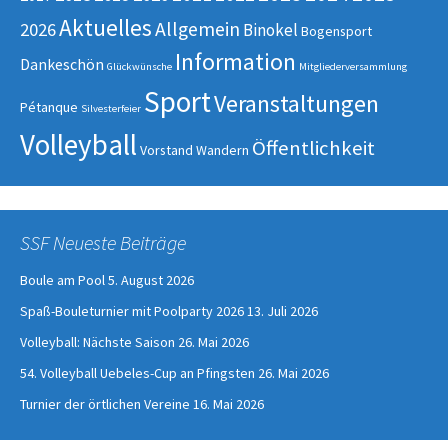
Aktuelles
Allgemein
2026
Binokel
Bogensport
Information
Dankeschön
Glückwünsche
Mitgliederversammlung
Sport
Veranstaltungen
Pétanque
Silvesterfeier
Volleyball
Öffentlichkeit
Vorstand
Wandern
SSF Neueste Beiträge
Boule am Pool
5. August 2026
Spaß-Bouleturnier mit Poolparty 2026
13. Juli 2026
Volleyball: Nächste Saison
26. Mai 2026
54. Volleyball Uebeles-Cup an Pfingsten
26. Mai 2026
Turnier der örtlichen Vereine
16. Mai 2026