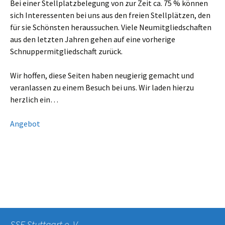
Bei einer Stellplatzbelegung von zur Zeit ca. 75 % können
sich Interessenten bei uns aus den freien Stellplätzen, den
für sie Schönsten heraussuchen. Viele Neumitgliedschaften
aus den letzten Jahren gehen auf eine vorherige
Schnuppermitgliedschaft zurück.
Wir hoffen, diese Seiten haben neugierig gemacht und
veranlassen zu einem Besuch bei uns. Wir laden hierzu
herzlich ein…
Angebot
SSF Stuttgart e. V.