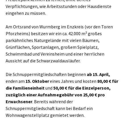
Verpflichtungen, wie Arbeitsstunden oder Hausdienste
eingehen zu müssen.
Am Ortsrand von Wurmberg im Enzkreis (vor den Toren
Pforzheims) besitzen wir ein ca. 42.000 m² großes
parkähnliches Naturgelände mit vielen Bäumen,
Grünflächen, Sportanlagen, großem Spielplatz,
Schwimmbad und Vereinsheim und einer herrlichen
Aussicht auf die Schwarzwaldausläufer.
Die Schnuppermitgliedschaften beginnen
ab 15. April,
enden am
15. Oktober
eines Jahres und kosten
80,00 € für
die Familieneinheit
und
50,00 € für die Einzelperson,
zuzüglich einer Aufnahmegebühr von 25,00 € pro
Erwachsener
. Bereits während der
Schnuppermitgliedschaft kann bei Bedarf ein
Wohnwagenstellplatz gemietet werden.