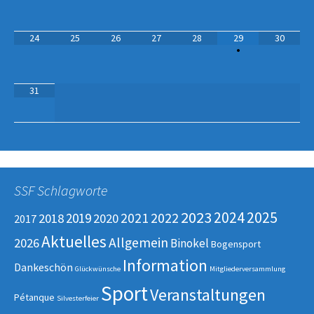
24
25
26
27
28
29
30
•
31
SSF Schlagworte
2023
2025
2024
2022
2019
2021
2018
2020
2017
Aktuelles
Allgemein
2026
Binokel
Bogensport
Information
Dankeschön
Glückwünsche
Mitgliederversammlung
Sport
Veranstaltungen
Pétanque
Silvesterfeier