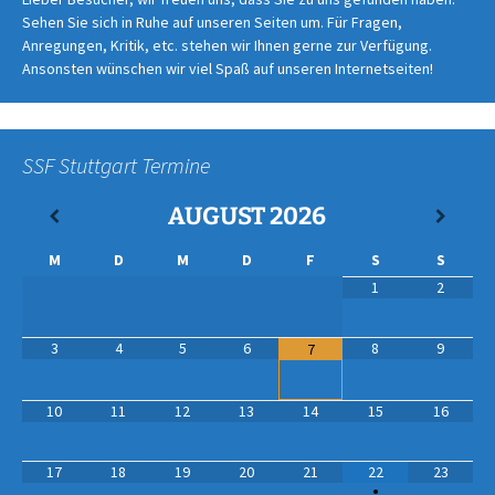
Sehen Sie sich in Ruhe auf unseren Seiten um. Für Fragen,
Anregungen, Kritik, etc. stehen wir Ihnen gerne zur Verfügung.
Ansonsten wünschen wir viel Spaß auf unseren Internetseiten!
SSF Stuttgart Termine
AUGUST
2026
M
D
M
D
F
S
S
1
2
3
4
5
6
8
9
7
10
11
12
13
14
15
16
17
18
19
20
21
22
23
•