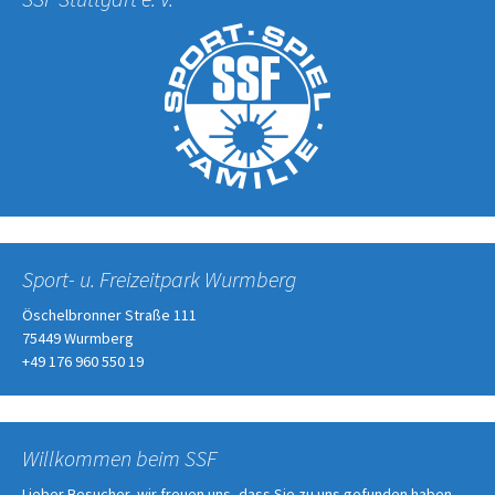
Sport- u. Freizeitpark Wurmberg
Öschelbronner Straße 111
75449 Wurmberg
+49 176 960 550 19
Willkommen beim SSF
Lieber Besucher, wir freuen uns, dass Sie zu uns gefunden haben.