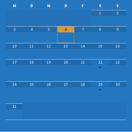
M
D
M
D
F
S
S
1
2
3
4
5
7
8
9
6
10
11
12
13
14
15
16
17
18
19
20
21
22
23
•
24
25
26
27
28
29
30
•
31