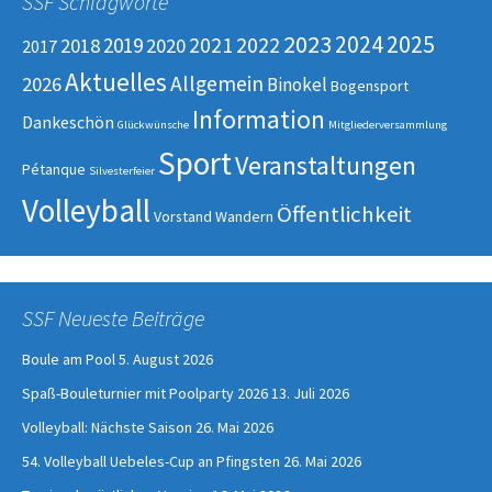
SSF Schlagworte
2023
2025
2024
2022
2019
2021
2018
2020
2017
Aktuelles
Allgemein
2026
Binokel
Bogensport
Information
Dankeschön
Glückwünsche
Mitgliederversammlung
Sport
Veranstaltungen
Pétanque
Silvesterfeier
Volleyball
Öffentlichkeit
Vorstand
Wandern
SSF Neueste Beiträge
Boule am Pool
5. August 2026
Spaß-Bouleturnier mit Poolparty 2026
13. Juli 2026
Volleyball: Nächste Saison
26. Mai 2026
54. Volleyball Uebeles-Cup an Pfingsten
26. Mai 2026