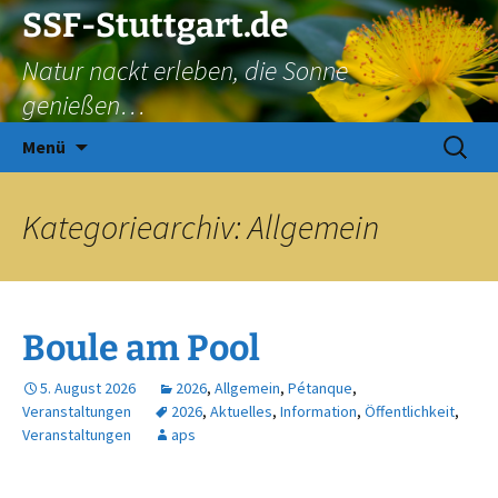
Zum
SSF-Stuttgart.de
Inhalt
Natur nackt erleben, die Sonne
springen
genießen…
Suchen
Menü
nach:
Kategoriearchiv: Allgemein
Boule am Pool
5. August 2026
2026
,
Allgemein
,
Pétanque
,
Veranstaltungen
2026
,
Aktuelles
,
Information
,
Öffentlichkeit
,
Veranstaltungen
aps