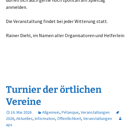
dürfen sich auch gerne noch spontan am Spieltag
anmelden.
Die Veranstaltung findet bei jeder Witterung statt.
Rainer Diehl, im Namen aller Organisatoren und Helferlein
Turnier der örtlichen
Vereine
16. Mai 2026
Allgemein
,
Pétanque
,
Veranstaltungen
2026
,
Aktuelles
,
Information
,
Öffentlichkeit
,
Veranstaltungen
aps