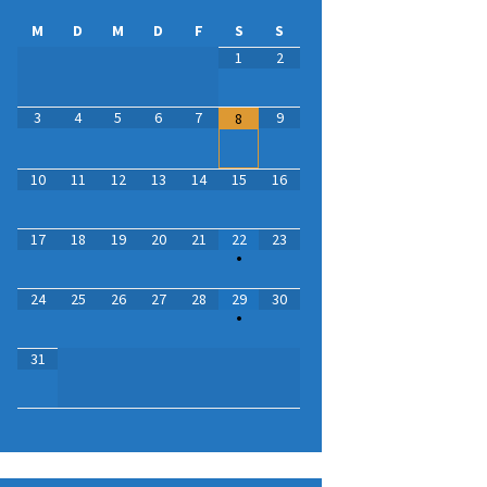
M
D
M
D
F
S
S
1
2
3
4
5
6
7
9
8
10
11
12
13
14
15
16
17
18
19
20
21
22
23
•
24
25
26
27
28
29
30
•
31