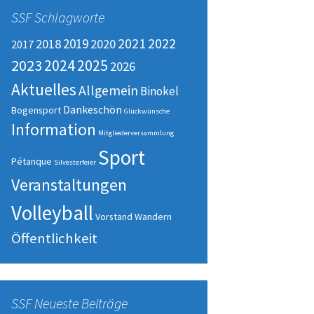
SSF Schlagworte
2022
2019
2021
2018
2020
2017
2023
2025
2024
2026
Aktuelles
Allgemein
Binokel
Dankeschön
Bogensport
Glückwünsche
Information
Mitgliederversammlung
Sport
Pétanque
Silvesterfeier
Veranstaltungen
Volleyball
Vorstand
Wandern
Öffentlichkeit
SSF Neueste Beiträge