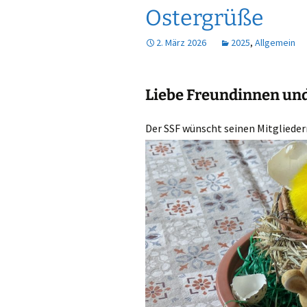
Ostergrüße
2. März 2026
2025
,
Allgemein
Liebe Freundinnen und
Der SSF wünscht seinen Mitgliede