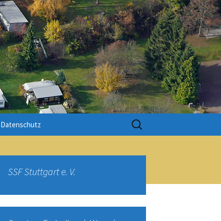
Suchen
Datenschutz
nach:
uss
SSF Stuttgart e. V.