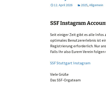
12. April 2026
2025
,
Allgemein
Wandern
SSF Instagram Accoun
Seit einiger Zeit gibt es alle Info
optimales Benutzererlebnis ist e
Registrierung erforderlich. Nur a
Falls Ihr also Eurem Verein folgen 
SSF Stuttgart Instagram
Viele Grüße
Das SSF-Orgateam