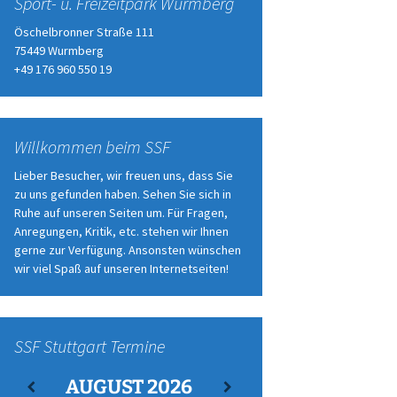
Sport- u. Freizeitpark Wurmberg
Öschelbronner Straße 111
75449 Wurmberg
+49 176 960 550 19
Willkommen beim SSF
Lieber Besucher, wir freuen uns, dass Sie
zu uns gefunden haben. Sehen Sie sich in
Ruhe auf unseren Seiten um. Für Fragen,
Anregungen, Kritik, etc. stehen wir Ihnen
gerne zur Verfügung. Ansonsten wünschen
wir viel Spaß auf unseren Internetseiten!
SSF Stuttgart Termine
AUGUST
2026