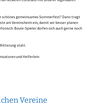
ser schönes gemeinsames Sommerfest? Dann tragt
iste am Vereinsheim ein, damit wir besser planen
fonisch. Boule-Spieler dürfen sich auch gerne noch
 Witterung statt.
nisatoren und Helferlein
lichen Vereine