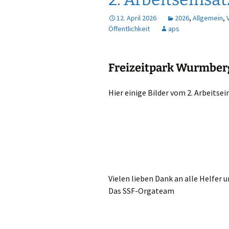
12. April 2026
2026
,
Allgemein
,
Öffentlichkeit
aps
Freizeitpark Wurmberg
Hier einige Bilder vom 2. Arbeits
Vielen lieben Dank an alle Helfer 
Das SSF-Orgateam