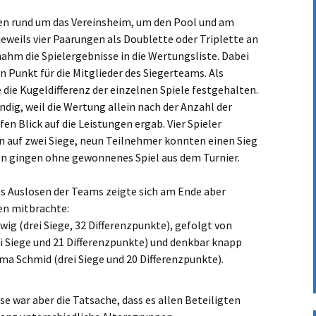
en rund um das Vereinsheim, um den Pool und am
weils vier Paarungen als Doublette oder Triplette an
nahm die Spielergebnisse in die Wertungsliste. Dabei
nen Punkt für die Mitglieder des Siegerteams. Als
die Kugeldifferenz der einzelnen Spiele festgehalten.
dig, weil die Wertung allein nach der Anzahl der
en Blick auf die Leistungen ergab. Vier Spieler
n auf zwei Siege, neun Teilnehmer konnten einen Sieg
en gingen ohne gewonnenes Spiel aus dem Turnier.
s Auslosen der Teams zeigte sich am Ende aber
en mitbrachte:
ig (drei Siege, 32 Differenzpunkte), gefolgt von
ei Siege und 21 Differenzpunkte) und denkbar knapp
ma Schmid (drei Siege und 20 Differenzpunkte).
sse war aber die Tatsache, dass es allen Beteiligten