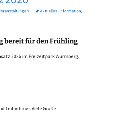
Veranstaltungen
Aktuelles
,
Information
,
 bereit für den Frühling
einsatz 2026 im Freizeitpark Wurmberg
.
und Teilnehmer. Viele Grüße