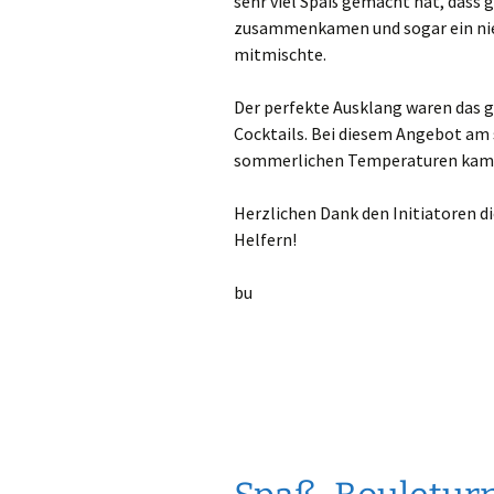
sehr viel Spaß gemacht hat, dass 
zusammenkamen und sogar ein nie
mitmischte.
Der perfekte Ausklang waren das 
Cocktails. Bei diesem Angebot am
sommerlichen Temperaturen kam s
Herzlichen Dank den Initiatoren d
Helfern!
bu