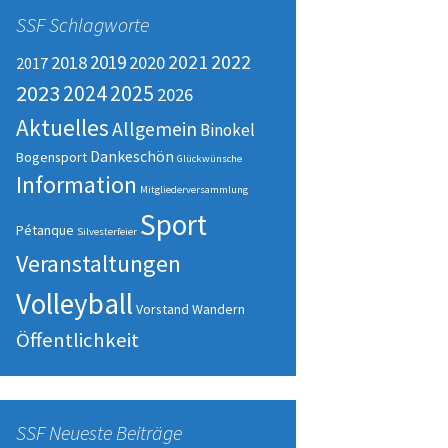
SSF Schlagworte
2022
2019
2021
2018
2020
2017
2023
2025
2024
2026
Aktuelles
Allgemein
Binokel
Dankeschön
Bogensport
Glückwünsche
Information
Mitgliederversammlung
Sport
Pétanque
Silvesterfeier
Veranstaltungen
Volleyball
Vorstand
Wandern
Öffentlichkeit
SSF Neueste Beiträge