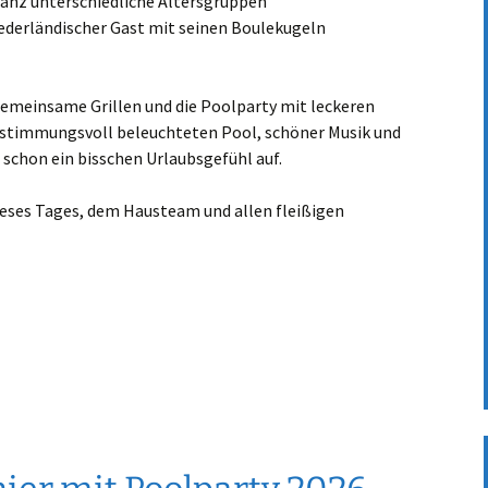
ganz unterschiedliche Altersgruppen
derländischer Gast mit seinen Boulekugeln
gemeinsame Grillen und die Poolparty mit leckeren
 stimmungsvoll beleuchteten Pool, schöner Musik und
chon ein bisschen Urlaubsgefühl auf.
ieses Tages, dem Hausteam und allen fleißigen