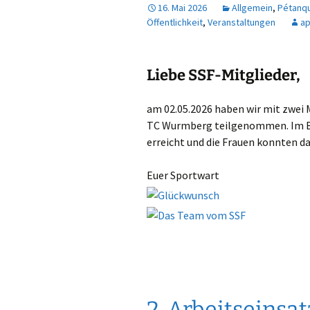
16. Mai 2026
Allgemein
,
Pétanq
Öffentlichkeit
,
Veranstaltungen
a
Liebe SSF-Mitglieder,
am 02.05.2026 haben wir mit zwei 
TC Wurmberg teilgenommen. Im Bo
erreicht und die Frauen konnten d
Euer Sportwart
2. Arbeitseinsa