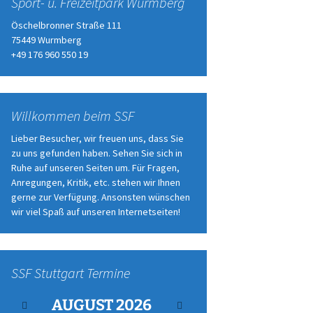
Sport- u. Freizeitpark Wurmberg
Öschelbronner Straße 111
75449 Wurmberg
+49 176 960 550 19
Willkommen beim SSF
Lieber Besucher, wir freuen uns, dass Sie
zu uns gefunden haben. Sehen Sie sich in
Ruhe auf unseren Seiten um. Für Fragen,
Anregungen, Kritik, etc. stehen wir Ihnen
gerne zur Verfügung. Ansonsten wünschen
wir viel Spaß auf unseren Internetseiten!
SSF Stuttgart Termine
AUGUST
2026