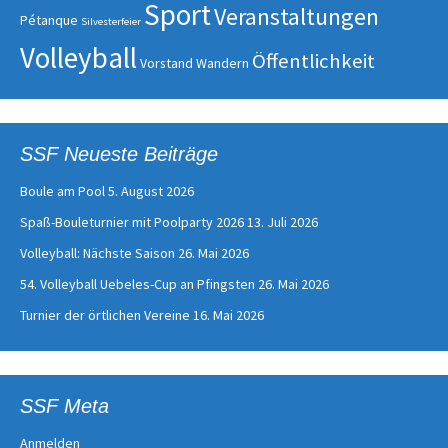
Sport
Veranstaltungen
Pétanque
Silvesterfeier
Volleyball
Öffentlichkeit
Vorstand
Wandern
SSF Neueste Beiträge
Boule am Pool
5. August 2026
Spaß-Bouleturnier mit Poolparty 2026
13. Juli 2026
Volleyball: Nächste Saison
26. Mai 2026
54. Volleyball Uebeles-Cup an Pfingsten
26. Mai 2026
Turnier der örtlichen Vereine
16. Mai 2026
SSF Meta
Anmelden