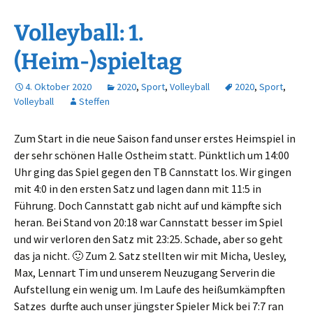
Volleyball: 1.
(Heim-)spieltag
4. Oktober 2020
2020
,
Sport
,
Volleyball
2020
,
Sport
,
Volleyball
Steffen
Zum Start in die neue Saison fand unser erstes Heimspiel in
der sehr schönen Halle Ostheim statt. Pünktlich um 14:00
Uhr ging das Spiel gegen den TB Cannstatt los. Wir gingen
mit 4:0 in den ersten Satz und lagen dann mit 11:5 in
Führung. Doch Cannstatt gab nicht auf und kämpfte sich
heran. Bei Stand von 20:18 war Cannstatt besser im Spiel
und wir verloren den Satz mit 23:25. Schade, aber so geht
das ja nicht. 🙂 Zum 2. Satz stellten wir mit Micha, Uesley,
Max, Lennart Tim und unserem Neuzugang Serverin die
Aufstellung ein wenig um. Im Laufe des heißumkämpften
Satzes durfte auch unser jüngster Spieler Mick bei 7:7 ran