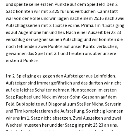
und spielte seine ersten Punkte auf dem Spielfeld. Den 2.
Satz konnten wir mit 23:25 für uns verbuchen. Cannstatt
war von der Rolle und wir lagen nach einem 25:16 nach zwei
Aufschlagsserien mit 2:1 Sätze vorne. Prima. Im 4. Satz ging
es auf Augenhöhe hin und her. Nach einer Auszeit bei 22:23
verschlug der Gegner seinen Aufschlag und wir konnten die
noch fehlenden zwei Punkte auf unser Konto verbuchen,
gewannen das Spiel mit 3:1 und freuten uns über unsere
ersten 3 Punkte.
Im 2. Spiel ging es gegen den Aufsteiger aus Leinfelden.
Aufsteiger sind immer gefährlich und das durften wir nicht
auf die leichte Schulter nehmen. Nun standen im ersten
Satz Raphael und Mick im Vater-Sohn-Gespann auf dem
Feld. Bubi spielte auf Diagonal zum Steller Micha. Serverin
und Tim komplettieren die Aufstellung. So richtig konnten
wir uns im 1. Satz nicht absetzen. Zwei Auszeiten und zwei
Wechsel mussten her und der Satz ging mit 25:23 an uns.