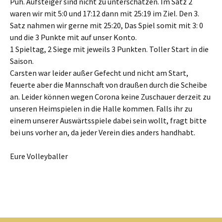
Puh. Aufsteiger sind nicht zu unterschätzen. Im Satz 2
waren wir mit 5:0 und 17:12 dann mit 25:19 im Ziel. Den 3.
Satz nahmen wir gerne mit 25:20, Das Spiel somit mit 3: 0
und die 3 Punkte mit auf unser Konto.
1 Spieltag, 2 Siege mit jeweils 3 Punkten. Toller Start in die
Saison.
Carsten war leider außer Gefecht und nicht am Start,
feuerte aber die Mannschaft von draußen durch die Scheibe
an. Leider können wegen Corona keine Zuschauer derzeit zu
unseren Heimspielen in die Halle kommen. Falls ihr zu
einem unserer Auswärtsspiele dabei sein wollt, fragt bitte
bei uns vorher an, da jeder Verein dies anders handhabt.
Eure Volleyballer