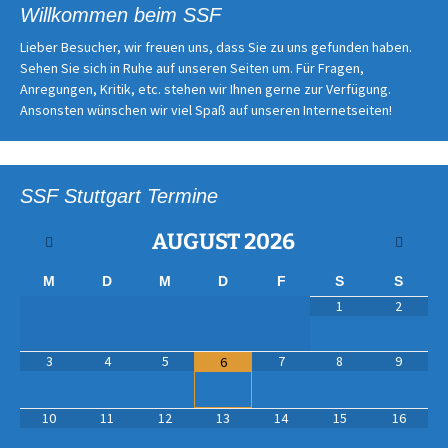
Willkommen beim SSF
Lieber Besucher, wir freuen uns, dass Sie zu uns gefunden haben.
Sehen Sie sich in Ruhe auf unseren Seiten um. Für Fragen,
Anregungen, Kritik, etc. stehen wir Ihnen gerne zur Verfügung.
Ansonsten wünschen wir viel Spaß auf unseren Internetseiten!
SSF Stuttgart Termine
AUGUST
2026
M
D
M
D
F
S
S
1
2
3
4
5
7
8
9
6
10
11
12
13
14
15
16