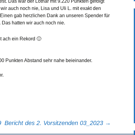
st. Das war der Lothar mit 9.220 Punkten gefolgt
wir auch noch nie, Lisa und Uli L. mit exakt den
 Einen gab herzlichen Dank an unseren Spender für
. Das hatten wir auch noch nie.
st ach ein Rekord 🙂
400 Punkten Abstand sehr nahe beieinander.
r.
9
Bericht des 2. Vorsitzenden 03_2023
→