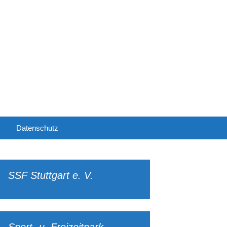
Suchen
Datenschutz
nach:
schluss
SSF Stuttgart e. V.