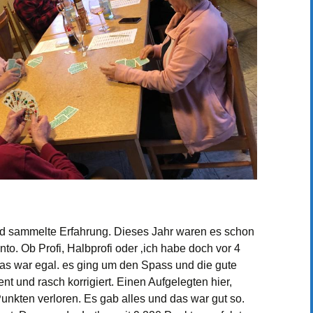
nd sammelte Erfahrung. Dieses Jahr waren es schon
to. Ob Profi, Halbprofi oder ‚ich habe doch vor 4
 Das war egal. es ging um den Spass und die gute
t und rasch korrigiert. Einen Aufgelegten hier,
unkten verloren. Es gab alles und das war gut so.