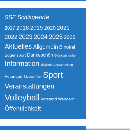
SSF Schlagworte
2021
2018
2019
2020
2017
2023
2024
2025
2022
2026
Aktuelles
Allgemein
Binokel
Dankeschön
Bogensport
Glückwünsche
Information
Mitgliederversammlung
Sport
Pétanque
Silvesterfeier
Veranstaltungen
Volleyball
Vorstand
Wandern
Öffentlichkeit