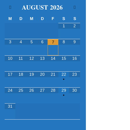
AUGUST
2026
M
D
M
D
F
S
S
1
2
3
4
5
6
8
9
7
10
11
12
13
14
15
16
17
18
19
20
21
22
23
•
24
25
26
27
28
29
30
•
31