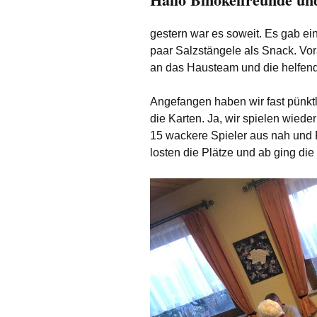
Wandern
gestern war es soweit. Es gab ein
paar Salzstängele als Snack. Vo
an das Hausteam und die helfen
Angefangen haben wir fast pünktl
die Karten. Ja, wir spielen wieder 
15 wackere Spieler aus nah und 
losten die Plätze und ab ging die 