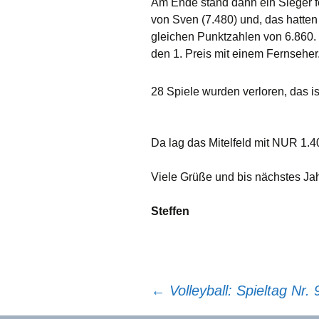
Am Ende stand dann ein Sieger fe
von Sven (7.480) und, das hatten 
gleichen Punktzahlen von 6.860.
den 1. Preis mit einem Fernseher
28 Spiele wurden verloren, das i
Da lag das Mitelfeld mit NUR 1.
Viele Grüße und bis nächstes Jah
Steffen
Beitragsnavigation
←
Volleyball: Spieltag Nr. 