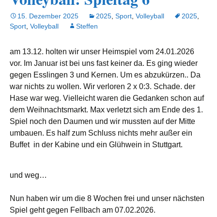
15. Dezember 2025
2025
,
Sport
,
Volleyball
2025
,
Sport
,
Volleyball
Steffen
am 13.12. holten wir unser Heimspiel vom 24.01.2026
vor. Im Januar ist bei uns fast keiner da. Es ging wieder
gegen Esslingen 3 und Kernen. Um es abzukürzen.. Da
war nichts zu wollen. Wir verloren 2 x 0:3. Schade. der
Hase war weg. Vielleicht waren die Gedanken schon auf
dem Weihnachtsmarkt. Max verletzt sich am Ende des 1.
Spiel noch den Daumen und wir mussten auf der Mitte
umbauen. Es half zum Schluss nichts mehr außer ein
Buffet in der Kabine und ein Glühwein in Stuttgart.
und weg…
Nun haben wir um die 8 Wochen frei und unser nächsten
Spiel geht gegen Fellbach am 07.02.2026.