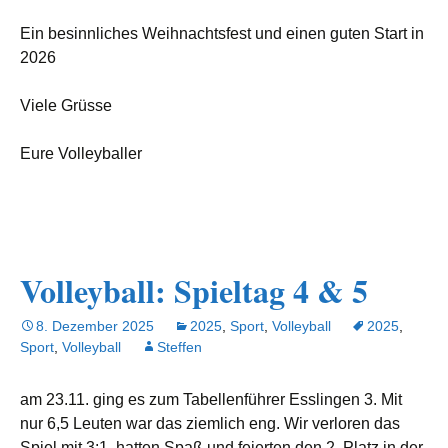
Ein besinnliches Weihnachtsfest und einen guten Start in
2026
Viele Grüsse
Eure Volleyballer
Volleyball: Spieltag 4 & 5
8. Dezember 2025
2025
,
Sport
,
Volleyball
2025
,
Sport
,
Volleyball
Steffen
am 23.11. ging es zum Tabellenführer Esslingen 3. Mit
nur 6,5 Leuten war das ziemlich eng. Wir verloren das
Spiel mit 3:1, hatten Spaß und feierten den 2. Platz in der