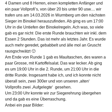
4 Damen und 8 Herren, einen kompletten Anfänger und
ein paar Vollprofi’s, von über 20 bis unter 90 usw… wir
trafen uns am 14.03.2026 in Wurmberg um den nächsten
Sieger im Binokel herauszufinden. Ab ging es um 17:00
Uhr in die Untiefen der Binokelregeln. Ach was, so viele
gab es gar nicht Die erste Runde brauchten wir inkl. dem
Essen 2 Stunden. Das ist mehr als letztes Jahr. Es wurde
auch mehr geredet, gebabbelt und älle mol an Gruscht
rausgschwätzt 🙂
Am Ende von Runde 1 gab es Maultaschen, des waren a
paar Grosse, mit Kartoffelsalat. Das war lecker. Ab ging
es um 19:00 Uhr in die 2. Runde, um 21:00 Uhr in die
dritte Runde. Insgesamt habe ich, und ich konnte nicht
überall sein, zwei 300er und von unseren ‚alten‘
Vollprofis zwei ‚Aufgelegte‘ gesehen.
Um 23:00 Uhr konnte wir zur Siegerehrung übergehen
und da gab es eine Überraschung.
Anbei ein paar Bilder: