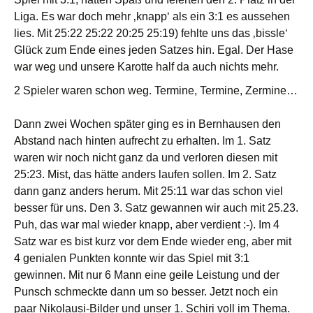
Liga. Es war doch mehr ‚knapp‘ als ein 3:1 es aussehen
lies. Mit 25:22 25:22 20:25 25:19) fehlte uns das ‚bissle‘
Glück zum Ende eines jeden Satzes hin. Egal. Der Hase
war weg und unsere Karotte half da auch nichts mehr.
2 Spieler waren schon weg. Termine, Termine, Zermine…
Dann zwei Wochen später ging es in Bernhausen den
Abstand nach hinten aufrecht zu erhalten. Im 1. Satz
waren wir noch nicht ganz da und verloren diesen mit
25:23. Mist, das hätte anders laufen sollen. Im 2. Satz
dann ganz anders herum. Mit 25:11 war das schon viel
besser für uns. Den 3. Satz gewannen wir auch mit 25.23.
Puh, das war mal wieder knapp, aber verdient :-). Im 4
Satz war es bist kurz vor dem Ende wieder eng, aber mit
4 genialen Punkten konnte wir das Spiel mit 3:1
gewinnen. Mit nur 6 Mann eine geile Leistung und der
Punsch schmeckte dann um so besser. Jetzt noch ein
paar Nikolausi-Bilder und unser 1. Schiri voll im Thema.