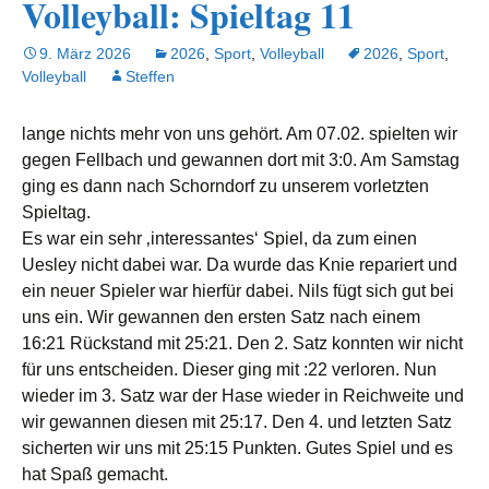
Volleyball: Spieltag 11
9. März 2026
2026
,
Sport
,
Volleyball
2026
,
Sport
,
Volleyball
Steffen
lange nichts mehr von uns gehört. Am 07.02. spielten wir
gegen Fellbach und gewannen dort mit 3:0. Am Samstag
ging es dann nach Schorndorf zu unserem vorletzten
Spieltag.
Es war ein sehr ‚interessantes‘ Spiel, da zum einen
Uesley nicht dabei war. Da wurde das Knie repariert und
ein neuer Spieler war hierfür dabei. Nils fügt sich gut bei
uns ein. Wir gewannen den ersten Satz nach einem
16:21 Rückstand mit 25:21. Den 2. Satz konnten wir nicht
für uns entscheiden. Dieser ging mit :22 verloren. Nun
wieder im 3. Satz war der Hase wieder in Reichweite und
wir gewannen diesen mit 25:17. Den 4. und letzten Satz
sicherten wir uns mit 25:15 Punkten. Gutes Spiel und es
hat Spaß gemacht.