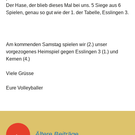
Der Hase, der blieb dieses Mal bei uns. 5 Siege aus 6
Spielen, genau so gut wie der 1. der Tabelle, Esslingen 3.
Am kommenden Samstag spielen wir (2.) unser
vorgezogenes Heimspiel gegen Esslingen 3 (1.) und
Kernen (4.)
Viele Grüsse
Eure Volleyballer
Beitragsnavigation
←
Ältere Beiträge