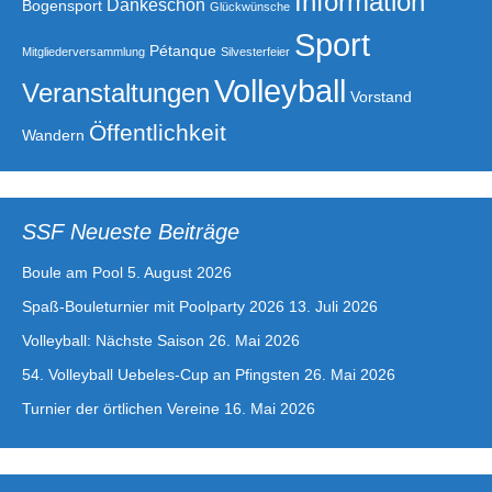
Information
Dankeschön
Bogensport
Glückwünsche
Sport
Pétanque
Mitgliederversammlung
Silvesterfeier
Volleyball
Veranstaltungen
Vorstand
Öffentlichkeit
Wandern
SSF Neueste Beiträge
Boule am Pool
5. August 2026
Spaß-Bouleturnier mit Poolparty 2026
13. Juli 2026
Volleyball: Nächste Saison
26. Mai 2026
54. Volleyball Uebeles-Cup an Pfingsten
26. Mai 2026
Turnier der örtlichen Vereine
16. Mai 2026