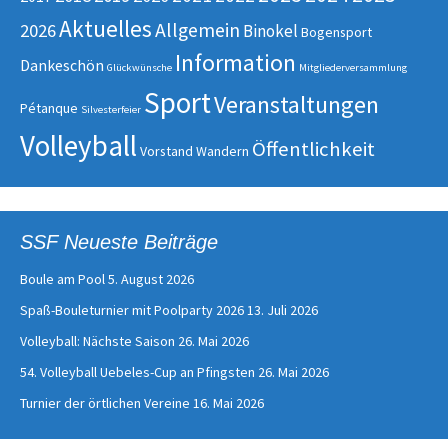
Aktuelles
Allgemein
2026
Binokel
Bogensport
Information
Dankeschön
Glückwünsche
Mitgliederversammlung
Sport
Veranstaltungen
Pétanque
Silvesterfeier
Volleyball
Öffentlichkeit
Vorstand
Wandern
SSF Neueste Beiträge
Boule am Pool
5. August 2026
Spaß-Bouleturnier mit Poolparty 2026
13. Juli 2026
Volleyball: Nächste Saison
26. Mai 2026
54. Volleyball Uebeles-Cup an Pfingsten
26. Mai 2026
Turnier der örtlichen Vereine
16. Mai 2026