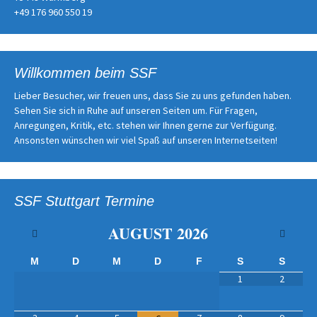
+49 176 960 550 19
Willkommen beim SSF
Lieber Besucher, wir freuen uns, dass Sie zu uns gefunden haben.
Sehen Sie sich in Ruhe auf unseren Seiten um. Für Fragen,
Anregungen, Kritik, etc. stehen wir Ihnen gerne zur Verfügung.
Ansonsten wünschen wir viel Spaß auf unseren Internetseiten!
SSF Stuttgart Termine
AUGUST
2026
M
D
M
D
F
S
S
1
2