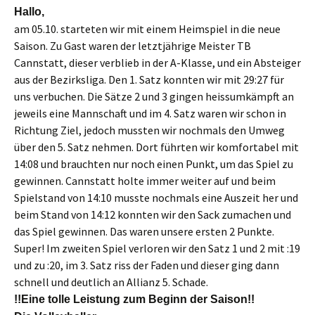
Hallo,
am 05.10. starteten wir mit einem Heimspiel in die neue
Saison. Zu Gast waren der letztjährige Meister TB
Cannstatt, dieser verblieb in der A-Klasse, und ein Absteiger
aus der Bezirksliga. Den 1. Satz konnten wir mit 29:27 für
uns verbuchen. Die Sätze 2 und 3 gingen heissumkämpft an
jeweils eine Mannschaft und im 4. Satz waren wir schon in
Richtung Ziel, jedoch mussten wir nochmals den Umweg
über den 5. Satz nehmen. Dort führten wir komfortabel mit
14:08 und brauchten nur noch einen Punkt, um das Spiel zu
gewinnen. Cannstatt holte immer weiter auf und beim
Spielstand von 14:10 musste nochmals eine Auszeit her und
beim Stand von 14:12 konnten wir den Sack zumachen und
das Spiel gewinnen. Das waren unsere ersten 2 Punkte.
Super! Im zweiten Spiel verloren wir den Satz 1 und 2 mit :19
und zu :20, im 3. Satz riss der Faden und dieser ging dann
schnell und deutlich an Allianz 5. Schade.
!!Eine tolle Leistung zum Beginn der Saison!!