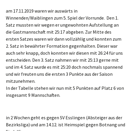
am 17.11.2019 waren wir auswärts in
Winnenden/Waiblingen zum 5. Spiel der Vorrunde. Den 1.
Satz mussten wir wegen er ungewohnten Aufstellung an
die Gastmannschaft mit 25:17 abgeben. Zur Mitte des
ersten Satzes waren wir dann vollzählig und konnten zum
2. Satz in bewährter Formation gegenhalten. Dieser war
auch sehr knapp, doch konnten wir diesen mit 26:24 für uns
entscheiden. Den 3. Satz nahmen wir mit 25:13 gerne mit
und im 4. Satz wurde es mit 25:20 doch nochmals spannend
und wir freuten uns die ersten 3 Punkte aus der Saison
mitzunehmen.
In der Tabelle stehen wir nun mit 5 Punkten auf Platz 6 von
insgesamt 9 Mannschaften.
in 2 Wochen geht es gegen SV Esslingen (Absteiger aus der
Bezirksliga) und am 14.12. ist Heimspiel gegen Botnang und